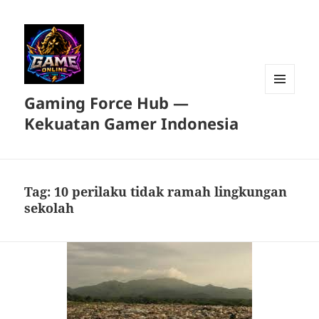
Gaming Force Hub —
MENU
DAN
Kekuatan Gamer Indonesia
WIDGET
Tag:
10 perilaku tidak ramah lingkungan
sekolah