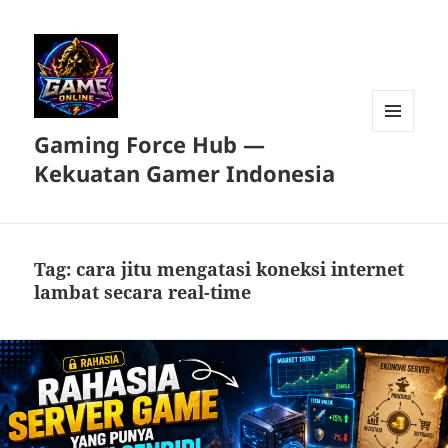
Gaming Force Hub —
MENU
DAN
Kekuatan Gamer Indonesia
WIDGET
Tag:
cara jitu mengatasi koneksi internet
lambat secara real-time