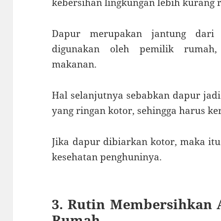
kebersihan lingkungan lebih kurang
Dapur merupakan jantung dari 
digunakan oleh pemilik rumah,
makanan.
Hal selanjutnya sebabkan dapur jadi
yang ringan kotor, sehingga harus ke
Jika dapur dibiarkan kotor, maka it
kesehatan penghuninya.
3. Rutin Membersihkan 
Rumah