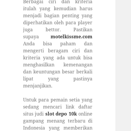
Berbagai ciri dan kriteria
itulah yang kemudian harus
menjadi bagian penting yang
diperhatikan oleh para player
juga bettor. Pastikan
supaya
motelkissme.com
Anda bisa paham dan
mengerti beragam ciri dan
kriteria yang ada untuk bisa
menghasilkan kemenangan
dan keuntungan besar berkali
lipat yang pastinya
menjanjikan.
Untuk para pemain setia yang
sedang mencari link daftar
situs judi
slot depo 10k
online
gampang menang terbaru di
Indonesia yang memberikan