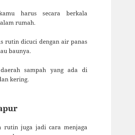
kamu harus secara berkala
dalam rumah.
 rutin dicuci dengan air panas
lau baunya.
 daerah sampah yang ada di
an kering.
apur
rutin juga jadi cara menjaga