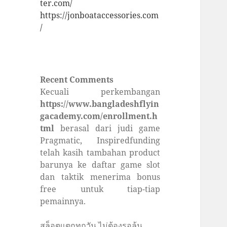
ter.com/
https://jonboataccessories.com
/
Recent Comments
Kecuali perkembangan
https://www.bangladeshflyin
gacademy.com/enrollment.h
tml
berasal dari judi game
Pragmatic, Inspiredfunding
telah kasih tambahan product
barunya ke daftar game slot
dan taktik menerima bonus
free untuk tiap-tiap
pemainnya.
สล็อตแตกทุกวัน ไม่ต้องรอลุ้น