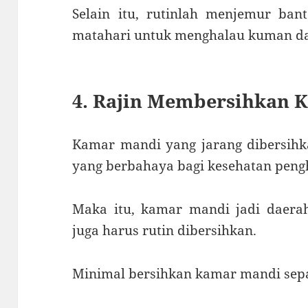
Selain itu, rutinlah menjemur ban
matahari untuk menghalau kuman d
4. Rajin Membersihkan 
Kamar mandi yang jarang dibersihka
yang berbahaya bagi kesehatan peng
Maka itu, kamar mandi jadi daerah
juga harus rutin dibersihkan.
Minimal bersihkan kamar mandi sepan