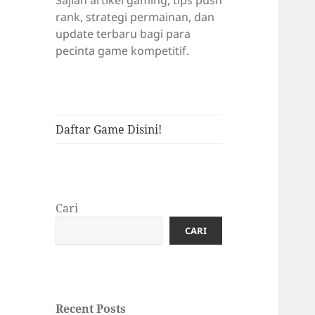
Sajian artikel gaming, tips push
rank, strategi permainan, dan
update terbaru bagi para
pecinta game kompetitif.
Daftar Game Disini!
Cari
CARI
Recent Posts