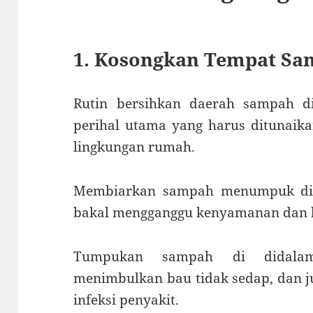
1. Kosongkan Tempat Sa
Rutin bersihkan daerah sampah di
perihal utama yang harus ditunaik
lingkungan rumah.
Membiarkan sampah menumpuk di d
bakal mengganggu kenyamanan dan 
Tumpukan sampah di didalam
menimbulkan bau tidak sedap, dan j
infeksi penyakit.