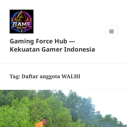
Gaming Force Hub —
MENU
DAN
Kekuatan Gamer Indonesia
WIDGET
Tag:
Daftar anggota WALHI