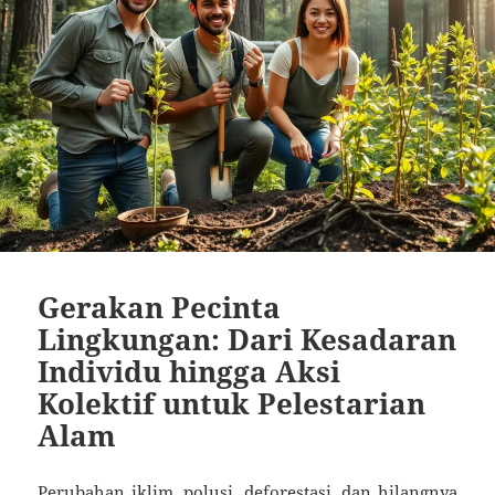
Gerakan Pecinta
Lingkungan: Dari Kesadaran
Individu hingga Aksi
Kolektif untuk Pelestarian
Alam
Perubahan iklim, polusi, deforestasi, dan hilangnya