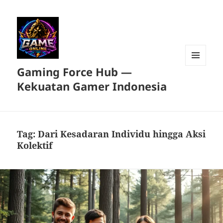
Gaming Force Hub —
MENU
DAN
Kekuatan Gamer Indonesia
WIDGET
Tag:
Dari Kesadaran Individu hingga Aksi
Kolektif