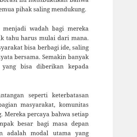
semua pihak saling mendukung.
ga menjadi wadah bagi mereka
ak tahu harus mulai dari mana.
arakat bisa berbagi ide, saling
nyata bersama. Semakin banyak
 yang bisa diberikan kepada
ntangan seperti keterbatasan
agian masyarakat, komunitas
g. Mereka percaya bahwa setiap
mpak besar bagi masa depan
ten adalah modal utama yang