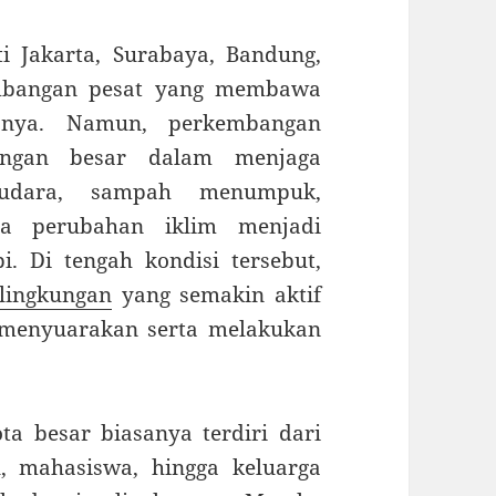
ti Jakarta, Surabaya, Bandung,
mbangan pesat yang membawa
anya. Namun, perkembangan
tangan besar dalam menjaga
i udara, sampah menumpuk,
ga perubahan iklim menjadi
. Di tengah kondisi tersebut,
lingkungan
yang semakin aktif
 menyuarakan serta melakukan
ta besar biasanya terdiri dari
l, mahasiswa, hingga keluarga