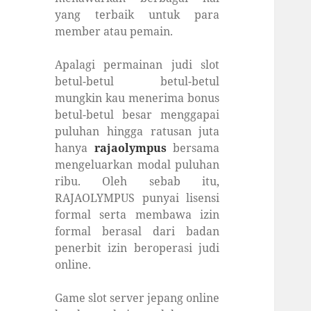
yang terbaik untuk para
member atau pemain.
Apalagi permainan judi slot
betul-betul betul-betul
mungkin kau menerima bonus
betul-betul besar menggapai
puluhan hingga ratusan juta
hanya
rajaolympus
bersama
mengeluarkan modal puluhan
ribu. Oleh sebab itu,
RAJAOLYMPUS punyai lisensi
formal serta membawa izin
formal berasal dari badan
penerbit izin beroperasi judi
online.
Game slot server jepang online