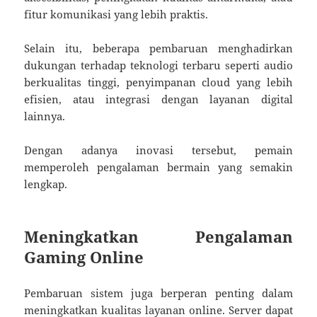
fitur komunikasi yang lebih praktis.
Selain itu, beberapa pembaruan menghadirkan
dukungan terhadap teknologi terbaru seperti audio
berkualitas tinggi, penyimpanan cloud yang lebih
efisien, atau integrasi dengan layanan digital
lainnya.
Dengan adanya inovasi tersebut, pemain
memperoleh pengalaman bermain yang semakin
lengkap.
Meningkatkan Pengalaman
Gaming Online
Pembaruan sistem juga berperan penting dalam
meningkatkan kualitas layanan online. Server dapat