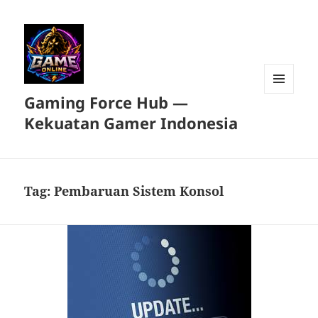
Gaming Force Hub —
MENU
DAN
Kekuatan Gamer Indonesia
WIDGET
Tag:
Pembaruan Sistem Konsol