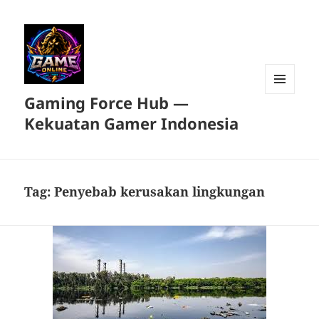
Gaming Force Hub —
MENU
DAN
Kekuatan Gamer Indonesia
WIDGET
Tag:
Penyebab kerusakan lingkungan