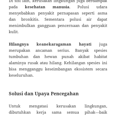
Di sisi lain, kerusakan lingkungan juga berdampak
pada
kesehatan manusia
. Polusi udara
menyebabkan penyakit pernapasan seperti asma
dan bronkitis. Sementara polusi air dapat
menimbulkan gangguan pencernaan dan penyakit
kulit.
Hilangnya keanekaragaman hayati
juga
merupakan ancaman serius. Banyak spesies
tumbuhan dan hewan punah akibat habitat
alaminya rusak atau hilang. Kehilangan spesies ini
bisa mengganggu keseimbangan ekosistem secara
keseluruhan.
Solusi dan Upaya Pencegahan
Untuk mengatasi kerusakan lingkungan,
dibutuhkan kerja sama semua pihak—baik